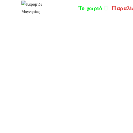
στο
Το χωριό
Παραλί
περιεχόμενο