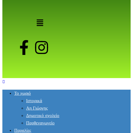
Το χωριό
Ιστορικά
Αη Γιώργης
Δημοτικό σχολείο
Παρθεναγωγείο
Παραλίες