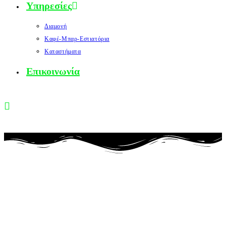
Υπηρεσίες
Διαμονή
Καφέ-Μπαρ-Εστιατόρια
Καταστήματα
Επικοινωνία