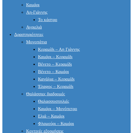
Καμάρι
Αη-Γιάννης
Το κάστρο
Αγριελιά
Δραστηριότητες
Μονοπάτια
Κεραμίδι – Αη Γιάννης
Καμάρι – Κεραμίδι
Βένετο – Κεραμίδι
Βένετο – Καμάρι
Κανάλια – Κεραμίδι
Έλαφος – Κεραμίδι
Θαλάσσιες διαδρομές
Θαλασσοσπηλιές
Καμάρι – Μονόπετρο
Ελιά – Καμάρι
Φλαμούρι – Καμάρι
Κοντινές εξορμήσεις