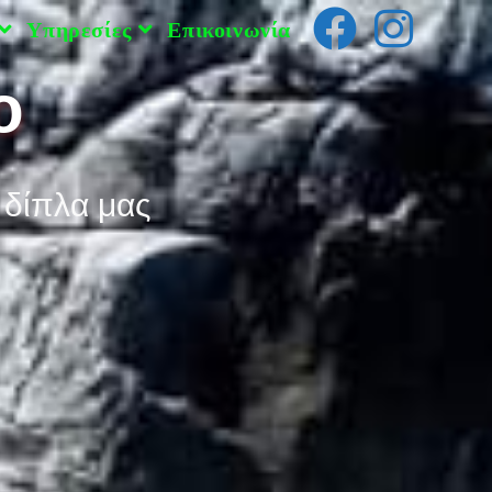
Υπηρεσίες
Επικοινωνία
ο
 δίπλα μας