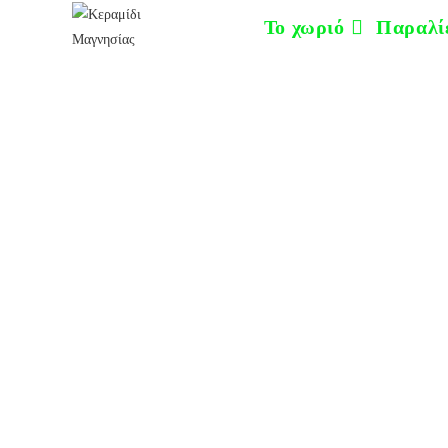
στο
Το χωριό
Παραλί
περιεχόμενο